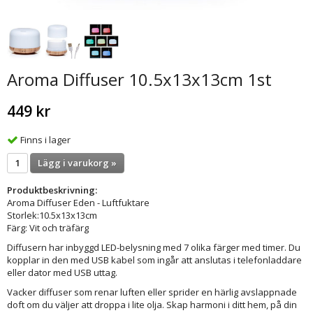
Aroma Diffuser 10.5x13x13cm 1st
449 kr
Finns i lager
Lägg i varukorg »
Produktbeskrivning:
Aroma Diffuser Eden - Luftfuktare
Storlek:10.5x13x13cm
Färg: Vit och träfärg
Diffusern har inbyggd LED-belysning med 7 olika färger med timer. Du
kopplar in den med USB kabel som ingår att anslutas i telefonladdare
eller dator med USB uttag.
Vacker diffuser som renar luften eller sprider en härlig avslappnade
doft om du väljer att droppa i lite olja. Skap harmoni i ditt hem, på din