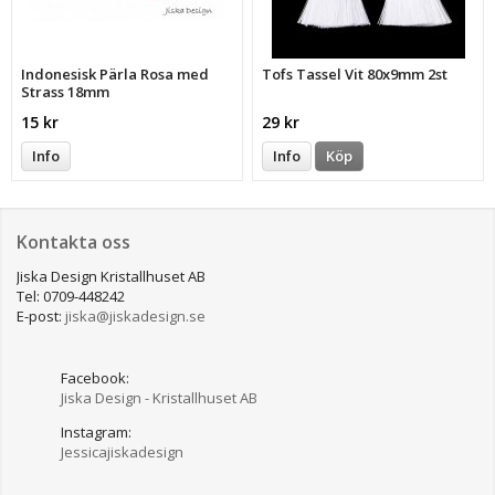
Indonesisk Pärla Rosa med
Tofs Tassel Vit 80x9mm 2st
Strass 18mm
15 kr
29 kr
Info
Info
Köp
Kontakta oss
Jiska Design Kristallhuset AB
Tel: 0709-448242
E-post:
jiska@jiskadesign.se
Facebook:
Jiska Design - Kristallhuset AB
Instagram:
Jessicajiskadesign