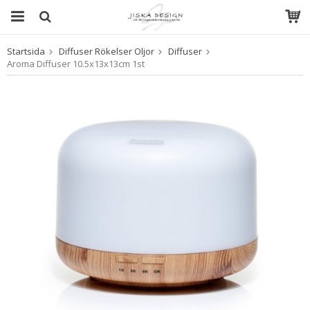
Startsida
Diffuser Rökelser Oljor
Diffuser
Produkten har blivit tillagd i varukorgen
Aroma Diffuser 10.5x13x13cm 1st