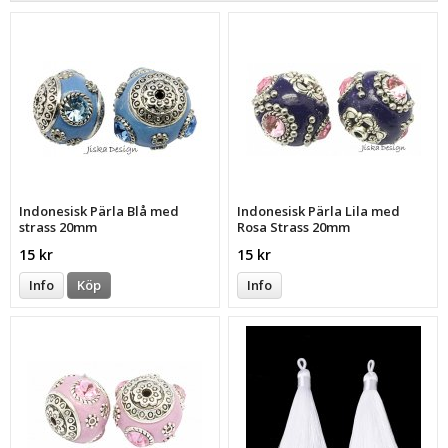
Indonesisk Pärla Blå med
Indonesisk Pärla Lila med
strass 20mm
Rosa Strass 20mm
15 kr
15 kr
Info
Köp
Info