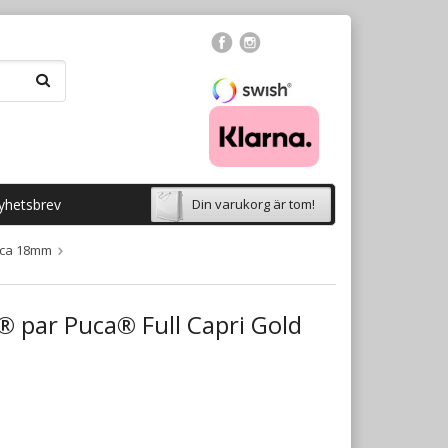
yhetsbrev
Din varukorg är tom!
uca 18mm
 par Puca® Full Capri Gold