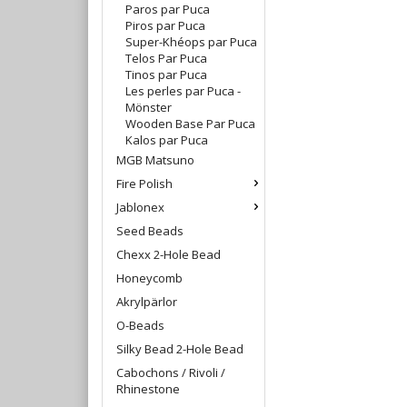
Paros par Puca
Piros par Puca
Super-Khéops par Puca
Telos Par Puca
Tinos par Puca
Les perles par Puca -
Mönster
Wooden Base Par Puca
Kalos par Puca
MGB Matsuno
Fire Polish
Jablonex
Seed Beads
Chexx 2-Hole Bead
Honeycomb
Akrylpärlor
O-Beads
Silky Bead 2-Hole Bead
Cabochons / Rivoli /
Rhinestone