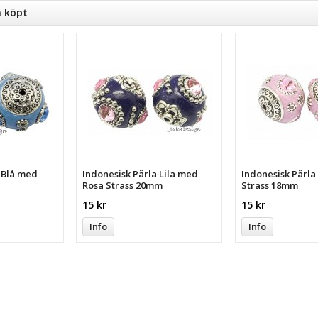
n köpt
a Blå med
Indonesisk Pärla Lila med
Indonesisk Pärl
Rosa Strass 20mm
Strass 18mm
15 kr
15 kr
Info
Info