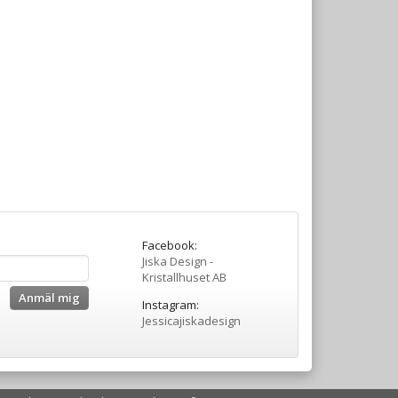
Facebook:
Jiska Design -
Kristallhuset AB
Anmäl mig
Instagram:
Jessicajiskadesign